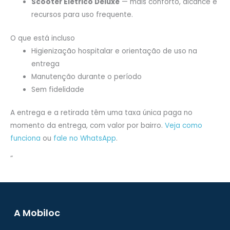
Scooter Elétrico Deluxe
— mais conforto, alcance e
recursos para uso frequente.
O que está incluso
Higienização hospitalar e orientação de uso na
entrega
Manutenção durante o período
Sem fidelidade
A entrega e a retirada têm uma taxa única paga no
momento da entrega, com valor por bairro.
Veja como
funciona
ou
fale no WhatsApp
.
“
A Mobiloc