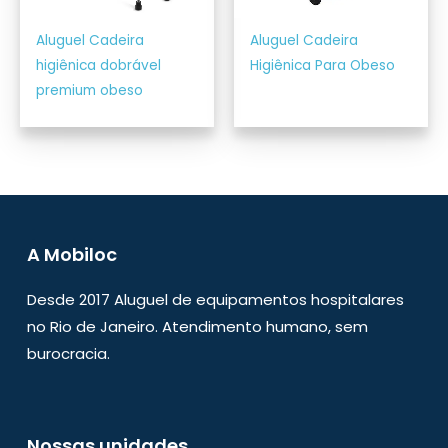
Aluguel Cadeira
Aluguel Cadeira
higiênica dobrável
Higiênica Para Obeso
premium obeso
A Mobiloc
Desde 2017 Aluguel de equipamentos hospitalares
no Rio de Janeiro. Atendimento humano, sem
burocracia.
Nossas unidades